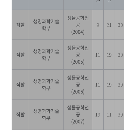
생물공학전
생명과학기술
직할
공
9
21
30
학부
(2004)
생물공학전
생명과학기술
직할
공
11
19
30
학부
(2005)
생물공학전
생명과학기술
직할
공
11
19
30
학부
(2006)
생물공학전
생명과학기술
직할
공
19
11
30
학부
(2007)