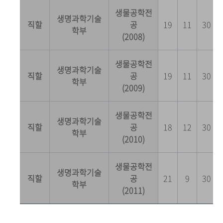
생물공학전
생명과학기술
직할
공
19
11
30
학부
(2008)
생물공학전
생명과학기술
직할
공
19
11
30
학부
(2009)
생물공학전
생명과학기술
직할
공
18
12
30
학부
(2010)
생물공학전
생명과학기술
직할
공
21
9
30
학부
(2011)