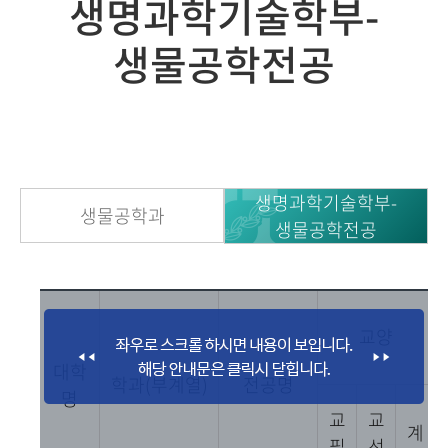
생명과학기술학부-
생물공학전공
생명과학기술학부-
생물공학과
생물공학전공
교양
대학
학과(부계열)
전공명
명
교
교
계
필
선