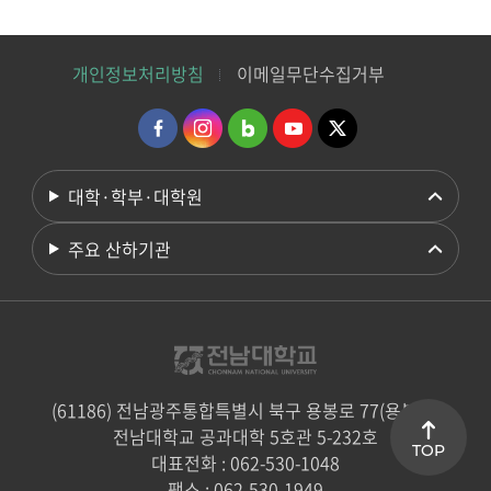
개인정보처리방침
이메일무단수집거부
대학·학부·대학원
주요 산하기관
(61186) 전남광주통합특별시 북구 용봉로 77(용봉동)
전남대학교 공과대학 5호관 5-232호
TOP
대표전화 : 062-530-1048
팩스 : 062-530-1949