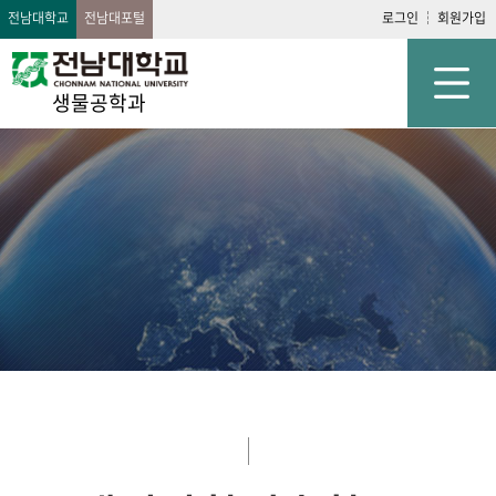
전남대학교
전남대포털
로그인
회원가입
생물공학과